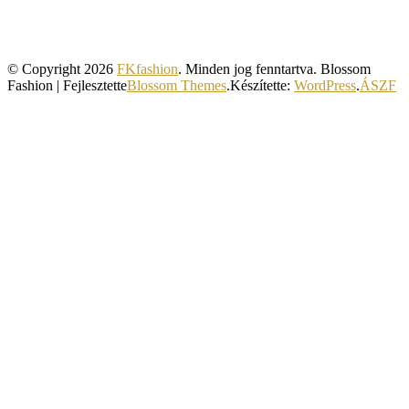
© Copyright 2026
FKfashion
. Minden jog fenntartva.
Blossom
Fashion | Fejlesztette
Blossom Themes
.Készítette:
WordPress
.
ÁSZF